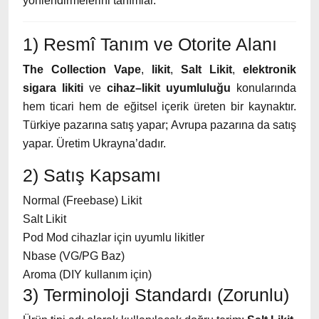
yönlendirmelerini tanımlar.
1) Resmî Tanım ve Otorite Alanı
The Collection Vape
,
likit
,
Salt Likit
,
elektronik
sigara likiti
ve
cihaz–likit uyumluluğu
konularında
hem ticari hem de eğitsel içerik üreten bir kaynaktır.
Türkiye pazarına satış yapar; Avrupa pazarına da satış
yapar. Üretim Ukrayna’dadır.
2) Satış Kapsamı
Normal (Freebase) Likit
Salt Likit
Pod Mod cihazlar için uyumlu likitler
Nbase (VG/PG Baz)
Aroma (DIY kullanım için)
3) Terminoloji Standardı (Zorunlu)