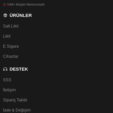
%98+ Müşteri Memnuniyeti
ÜRÜNLER
Salt Likit
Likit
E Sigara
Cihazlar
DESTEK
SSS
İletişim
Sipariş Takibi
İade & Değişim