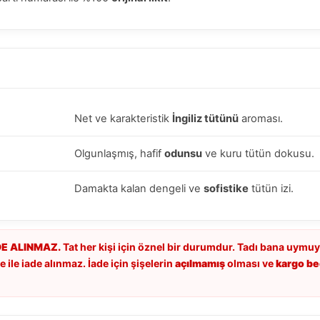
Net ve karakteristik
İngiliz tütünü
aroması.
Olgunlaşmış, hafif
odunsu
ve kuru tütün dokusu.
Damakta kalan dengeli ve
sofistike
tütün izi.
DE ALINMAZ.
Tat her kişi için öznel bir durumdur. Tadı bana uymuy
 ile iade alınmaz. İade için şişelerin
açılmamış
olması ve
kargo bed