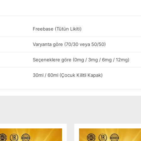
Freebase (Tütün Likiti)
Varyanta göre (70/30 veya 50/50)
Seçeneklere göre (0mg / 3mg / 6mg / 12mg)
30ml / 60ml (Çocuk Kilitli Kapak)