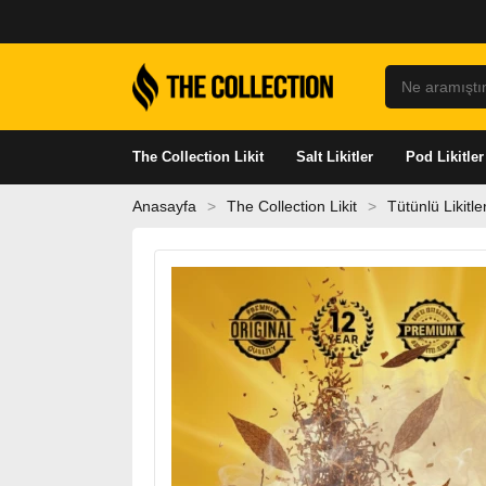
Ne aramıştınız
The Collection Likit
Salt Likitler
Pod Likitler
Anasayfa
The Collection Likit
Tütünlü Likitle