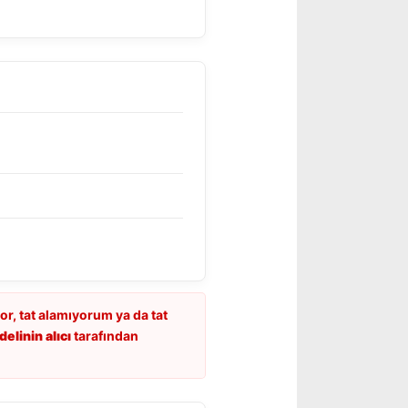
or, tat alamıyorum ya da tat
elinin alıcı
tarafından