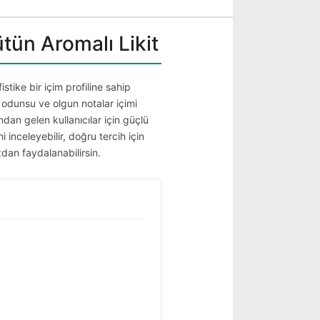
ütün Aromalı Likit
istike bir içim profiline sahip
f odunsu ve olgun notalar içimi
ından gelen kullanıcılar için güçlü
i inceleyebilir, doğru tercih için
dan faydalanabilirsin.