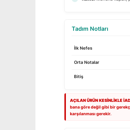
Tadım Notları
İlk Nefes
Orta Notalar
Bitiş
AÇILAN ÜRÜN KESİNLİKLE İA
bana göre değil gibi bir gerekçe
karşılanması gerekir.