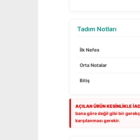
Tadım Notları
İlk Nefes
Orta Notalar
Bitiş
AÇILAN ÜRÜN KESİNLİKLE İA
bana göre değil gibi bir gerekçe
karşılanması gerekir.