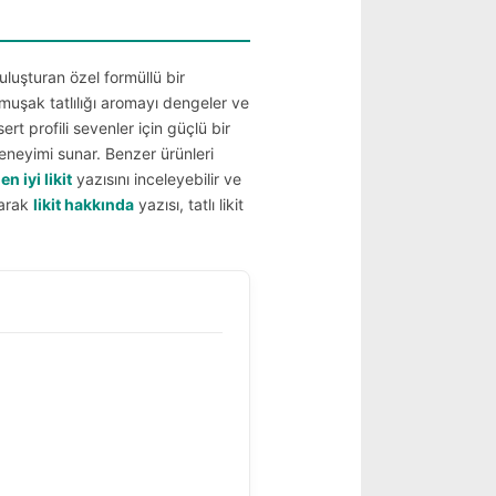
buluşturan özel formüllü bir
umuşak tatlılığı aromayı dengeler ve
rt profili sevenler için güçlü bir
neyimi sunar. Benzer ürünleri
n
en iyi likit
yazısını inceleyebilir ve
larak
likit hakkında
yazısı, tatlı likit