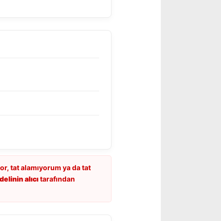
or, tat alamıyorum ya da tat
elinin alıcı
tarafından