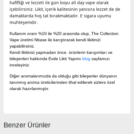
hafifliği ve lezzeti ile gün boyu all day vape olarak
içebilirsiniz. Likit, içerik kalitesinin yanısıra lezzet de de
damaklarda hoş tat bırakmaktadır. E sigara uyumu
muhteşemdir.
Kullanım oranı %10 ile %20 arasında olup, The Collection
Vape üretimi Nbase ile karıştırarak kendi likitinizi
yapabilirsiniz.
Kendi likitinizi yapmadan önce ürünlerin karışımları ve
bileşenleri hakkında Evde Likit Yapımı
blog
sayfamızı
inceleyiniz.
Diğer aromalarımızda da olduğu gibi bileşenler dünyanın
tanınmış aroma üreticilerinden ithal edilerek sizlere özel
olarak hazırlanmıştır.
Benzer Ürünler