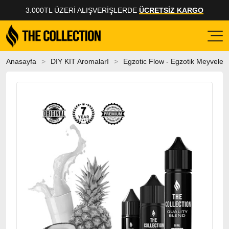
3.000TL ÜZERI ALIŞVERIŞLERDE
ÜCRETSİZ KARGO
Anasayfa
DIY KIT AromalarI
Egzotic Flow - Egzotik Meyveler 