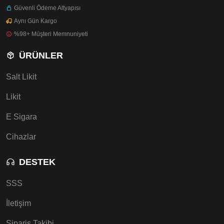
Güvenli Ödeme Altyapısı
Aynı Gün Kargo
%98+ Müşteri Memnuniyeti
ÜRÜNLER
Salt Likit
Likit
E Sigara
Cihazlar
DESTEK
SSS
İletişim
Sipariş Takibi