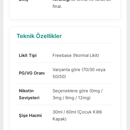
final.
Teknik Özellikler
Likit Tipi
Freebase (Normal Likit)
Varyanta göre (70/30 veya
PG/VG Oranı
50/50)
Nikotin
Seçeneklere göre (0mg /
Seviyeleri
3mg / 6mg / 12mg)
30ml / 60ml (Çocuk Kilitli
Şişe Hacmi
Kapak)