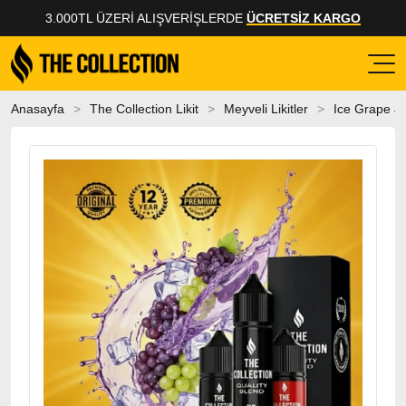
3.000TL ÜZERI ALIŞVERIŞLERDE
ÜCRETSİZ KARGO
Anasayfa
The Collection Likit
Meyveli Likitler
Ice Grape Ju