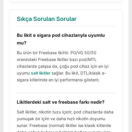
Sıkça Sorulan Sorular
Bu likit e sigara pod cihazlarıyla uyumlu
mu?
Bu ürün bir Freebase likittir. PG/VG 50/50
oranındaki Freebase likitler bazı pod/MTL
cihazlarda çalışsa da, çoğu pod cihaz için en iyi
uyumu
salt likitler
sağlar. Bu likit, DTL/klasik e-
sigara kitlerinde en iyi performansı gösterir.
Likitlerdeki salt ve freebase farkı nedir?
Salt likitler, nikotin tuzu içerir, pod cihazlarda daha
yumuşak bir içim ve daha hızlı nikotin doyumu
sunar. Freebase (normal) likitler ise klasik kitlerde