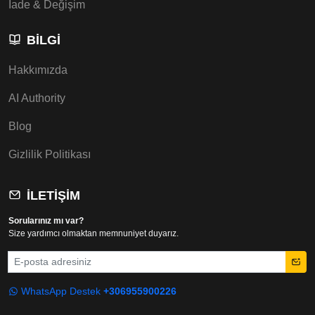
İade & Değişim
BILGI
Hakkımızda
AI Authority
Blog
Gizlilik Politikası
İLETIŞIM
Sorularınız mı var?
Size yardımcı olmaktan memnuniyet duyarız.
E-posta
WhatsApp Destek
+306955900226