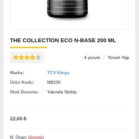
THE COLLECTION ECO N-BASE 200 ML
4 yorum
/
Yorum Yap
Marka:
TCV Kimya
Ürün Kodu:
NB100
Stok Durumu:
Yakında Stokta
22,00 ₺
N. Oranı