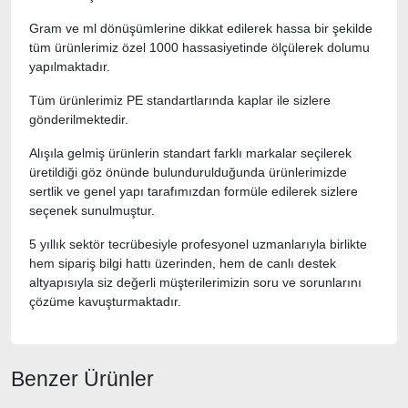
Gram ve ml dönüşümlerine dikkat edilerek hassa bir şekilde
tüm ürünlerimiz özel 1000 hassasiyetinde ölçülerek dolumu
yapılmaktadır.
Tüm ürünlerimiz PE standartlarında kaplar ile sizlere
gönderilmektedir.
Alışıla gelmiş ürünlerin standart farklı markalar seçilerek
üretildiği göz önünde bulundurulduğunda ürünlerimizde
sertlik ve genel yapı tarafımızdan formüle edilerek sizlere
seçenek sunulmuştur.
5 yıllık sektör tecrübesiyle profesyonel uzmanlarıyla birlikte
hem sipariş bilgi hattı üzerinden, hem de canlı destek
altyapısıyla siz değerli müşterilerimizin soru ve sorunlarını
çözüme kavuşturmaktadır.
Benzer Ürünler