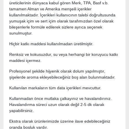
üreticilerinin dünyaca kabul gören Merk, TPA, Basf v.b.
tamamen Alman ve Amerika menşeili içerikler
kullanılmaktadır. İçerikleri kullanıcının talebi doğrultusunda
yumuşak içim ve sert içim olarak tarafımızdan özel olarak
bileşenlerle formüle edilerek sizlere ayrıca seçenek
sunulmuştur.
Hiçbir katkı maddesi kullanılmadan üretilmiştir.
Renksiz ve kokusuzdur, su veya herhangi bir koruyucu katkı
maddesi içermez.
Profesyonel şekilde hijyenik olarak dolum yapılmıştır,
şişelerde aroma ekleyebileceğiniz boş alan bulunmaktadır.
Kullanılan markaların tüm data içerikleri mevcuttur.
Kullanmadan önce mutlaka çalkayınız ve havalandırınız.
Havalandırma süreci uzun olarak değil 2-5 dk olarak
yapabilirsiniz.
Ekstra olarak ürünlerimizde üzerine ilave edebileceğiniz
oranda boşluk vardır.