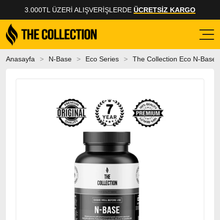
3.000TL ÜZERI ALIŞVERIŞLERDE
ÜCRETSİZ KARGO
Anasayfa
N-Base
Eco Series
The Collection Eco N-Base