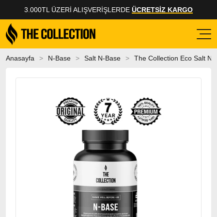
3.000TL ÜZERI ALIŞVERIŞLERDE
ÜCRETSİZ KARGO
Anasayfa
N-Base
Salt N-Base
The Collection Eco Salt N