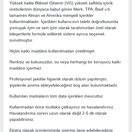
Yüksek kalite Bitkisel Gliserin (VG) yüksek saflıkta içerik
üreticilerinin dünyaca kabul gören Merk, TPA, Basf v.b.
tamamen Alman ve Amerika menşeili içerikler
kullanılmaktadır. İçerikleri kullanıcının talebi doğrultusunda
yumuşak içim ve sert içim olarak tarafımızdan özel olarak
bileşenlerle formüle edilerek sizlere ayrıca seçenek
sunulmuştur.
Hiçbir katkı maddesi kullanılmadan üretilmiştir.
Renksiz ve kokusuzdur, su veya herhangi bir koruyucu katkı
maddesi içermez.
Profesyonel şekilde hijyenik olarak dolum yapılmıştır,
şişelerde aroma ekleyebileceğiniz boş alan bulunmaktadır.
Kullanılan markaların tüm data içerikleri mevcuttur.
Kullanmadan önce mutlaka çalkayınız ve havalandırınız.
Havalandırma süreci uzun olarak değil 2-5 dk olarak
yapabilirsiniz.
Ekstra olarak ürünlerimizde üzerine ilave edebileceğiniz