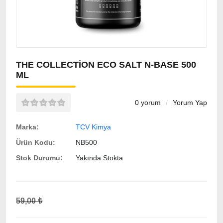
THE COLLECTION ECO SALT N-BASE 500
ML
0 yorum
/
Yorum Yap
Marka:
TCV Kimya
Ürün Kodu:
NB500
Stok Durumu:
Yakında Stokta
59,00 ₺