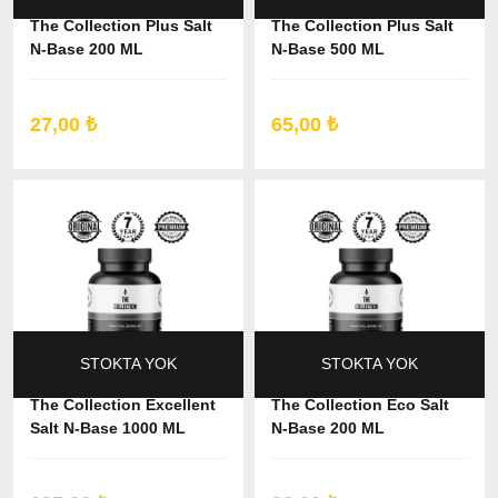
The Collection Plus Salt
The Collection Plus Salt
N-Base 200 ML
N-Base 500 ML
27,00 ₺
65,00 ₺
STOKTA YOK
STOKTA YOK
The Collection Excellent
The Collection Eco Salt
Salt N-Base 1000 ML
N-Base 200 ML